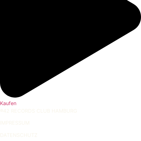
Kaufen
®42 RECORDS CLUB HAMBURG
IMPRESSUM
DATENSCHUTZ